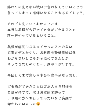
終わりの見えない戦いに言わなくていいことも
言ってしまって喧嘩になることもあるでしょう。
それでも見ていてわかることは
本当に奥様が大好きで自分ができることを
精一杯やっているということ。
奥様が病気になるまでやったことのない
家事を何とかやり、お料理も砂糖醤油以外
わからないところから始めてなんとか
やってきたとのこと…。頭が下がります。
今回行くまで楽しみ半分不安半分だったと。
でも旅ができたことにご本人も旦那様も
自信が持てて、次はお友達を誘って
山や湖の方へも行ってみたいなと笑顔で
話されていました