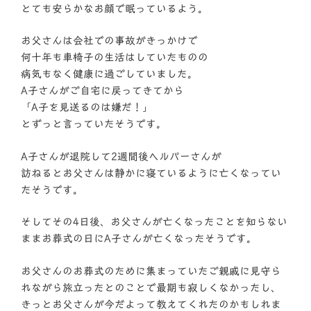
とても安らかなお顔で眠っているよう。
お父さんは会社での事故がきっかけで
何十年も車椅子の生活はしていたものの
病気もなく健康に過ごしていました。
A子さんがご自宅に戻ってきてから
「A子を見送るのは嫌だ！」
とずっと言っていたそうです。
A子さんが退院して2週間後ヘルパーさんが
訪ねるとお父さんは静かに寝ているように亡くなってい
たそうです。
そしてその4日後、お父さんが亡くなったことを知らない
ままお葬式の日にA子さんが亡くなったそうです。
お父さんのお葬式のために集まっていたご親戚に見守ら
れながら旅立ったとのことで最期も寂しくなかったし、
きっとお父さんが今だよって教えてくれたのかもしれま