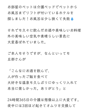
お部屋のベットは介護ベッドでベットから
お風呂までリフトが付いているホテルを
探しました！お風呂は少し狭くて失敗
それでも久々に飲んだお酒や美味しいお料理
外の美味しい空気や素晴らしい景色に
大変喜ばれていました。
ご本人もそうですが、なんといっても
旦那さんが
「こんなにお酒を飲んで、
人が作ったご飯を食べて
大好きな温泉も久しぶりにゆっくり入れて
本当に楽しかった。ありがとう」と
24時間365日の介護は想像以上に大変です。
夜中には3回ほど起きてオムツを交換して