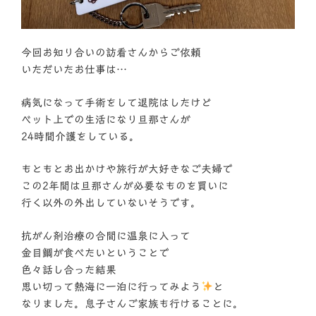
今回お知り合いの訪看さんからご依頼
いただいたお仕事は…
病気になって手術をして退院はしたけど
ベット上での生活になり旦那さんが
24時間介護をしている。
もともとお出かけや旅行が大好きなご夫婦で
この2年間は旦那さんが必要なものを買いに
行く以外の外出していないそうです。
抗がん剤治療の合間に温泉に入って
金目鯛が食べたいということで
色々話し合った結果
思い切って熱海に一泊に行ってみよう
と
なりました。息子さんご家族も行けることに。