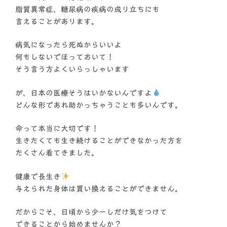
脂質異常症、糖尿病の疾病の成り立ちにも
言えることがあります。
病気になったら死ぬからいいよ
何もしないでほっておいて！
そう言う方よくいらっしゃいます
が、日本の医療そうはいかないんですよ
どんな形であれ助かっちゃうことも多いんです。
命って本当に大切です！
生きたくても生き続けることができなかった方を
たくさん看てきました。
健康で長生き
与えられた身体は買い換えることができません。
だからこそ、日頃から少ーしだけ気をつけて
できることから始めませんか？