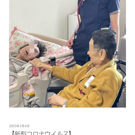
投
2023年3月6日
稿
【新型コロナウイルス】