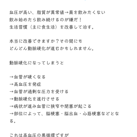
血圧が高い、脂質が異常値→薬を飲みたくない
飲み始めたら飲み続けるのが嫌だ！
生活習慣（主に食生活）を改善して治す。
本当に改善できますか？その間にも
どんどん動脈硬化が進むかもしれません。
動脈硬化になってしまうと
→血管が硬くなる
→高血圧を発症
→血管が過剰な圧力を受ける
→動脈硬化を進行させる
→病状が進み血管に狭窄や閉塞が起こる
→部位によって、脳梗塞・脳出血・心筋梗塞などとな
る。
これは高血圧の悪循環ですが